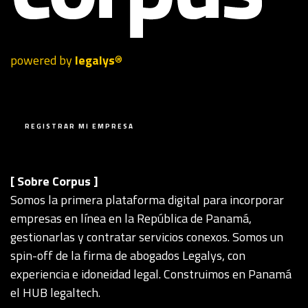
powered by
legalys
®
R E G I S T R A R M I E M P R E S A
[ Sobre Corpus ]
Somos la primera plataforma digital para incorporar
empresas en línea en la República de Panamá,
gestionarlas y contratar servicios conexos. Somos un
spin-off de la firma de abogados Legalys, con
experiencia e idoneidad legal. Construimos en Panamá
el HUB legaltech.