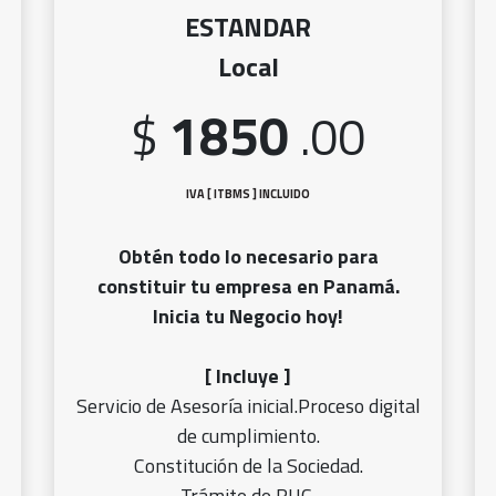
ESTANDAR
Local
1850
$
.00
IVA [ ITBMS ] INCLUIDO
Obtén todo lo necesario para
constituir tu empresa en Panamá.
Inicia tu Negocio hoy!
[ Incluye ]
Servicio de Asesoría inicial.Proceso digital
de cumplimiento.
Constitución de la Sociedad.
Trámite de RUC.