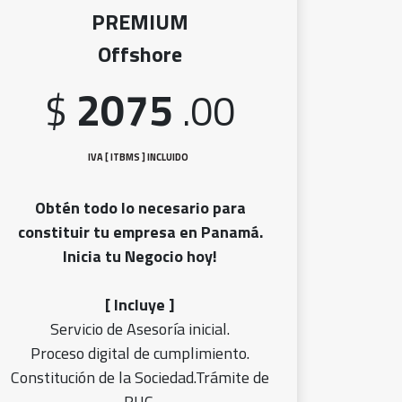
PREMIUM
Offshore
2075
$
.00
IVA [ ITBMS ] INCLUID
O
Obtén todo lo necesario para
constituir tu empresa en Panamá.
Inicia tu Negocio hoy!
[ Incluye ]
Servicio de Asesoría inicial.
Proceso digital de cumplimiento.
Constitución de la Sociedad.Trámite de
RUC.