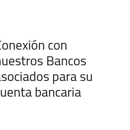
Conexión con
nuestros Bancos
asociados para su
cuenta bancaria