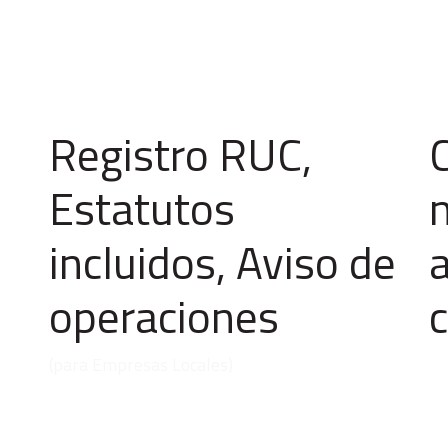
Registro RUC,
Estatutos
incluidos, Aviso de
operaciones
(para Empresas Locales)