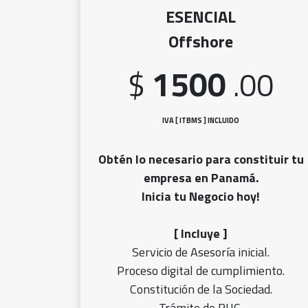
ESENCIAL
Offshore
1500
$
.00
IVA [ ITBMS ] INCLUIDO
Obtén lo necesario para constituir tu
empresa en Panamá.
Inicia tu Negocio hoy!
[ Incluye ]
Servicio de Asesoría inicial.
Proceso digital de cumplimiento.
Constitución de la Sociedad.
Trámite de RUC.