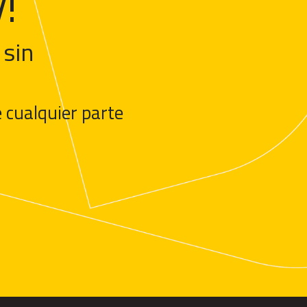
!
 sin
 cualquier parte