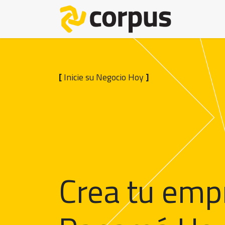
Skip to Content
Register
[
Inicie su Negocio Hoy
]
Crea tu emp